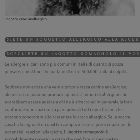
Lagotto cane anallergico
Siete un soggetto allergico alla ricer
Scegliete un Lagotto Romagnolo il vo
Le allergie ai cani sono più comuni in Italia di quanto si possa
pensare, con stime che parlano di oltre 500.000 italiani colpiti.
Sebbene non esista una vera e propria razza canina anallergica,
alcune razze possono produrre quantità minori di allergeni che
potrebbero essere adatte a chi ne è affetto ed in generale la loro
conformazione anatomica pare priva di tutti quei fattori che
possono concorrere allo scatenare lo stato allergico. Se la vostra
casa ha bisogno di un quattro zampe, ma siete preoccupati per le
potenziali reazioni allergiche,
il lagotto romagnolo è
probabilmente proprio la razza che può fare al caso vostro.