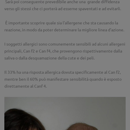
Sarà poi conseguente prevedibile anche una grande diffidenza
verso gli stessi che ci porterà ad esserne spaventati e ad evitarli.
È importante scoprire quale sia l'allergene che sta causando la
reazione, in modo da poter determinare la migliore linea d'azione.
I soggetti allergici sono comunemente sensibili ad alcuni allergeni
principali, Can f2 e Can f4, che provengono rispettivamente dalla
saliva o dalla desquamazione della cute e dei peli.
Il 33% ha una risposta allergica dovuta specificamente al Can f2,
mentre ben il 60% può manifestare sensibilità quando è esposto
direttamente al Canf 4.