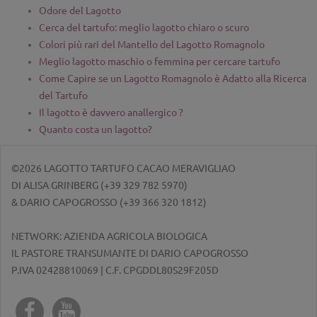
Odore del Lagotto
Cerca del tartufo: meglio lagotto chiaro o scuro
Colori più rari del Mantello del Lagotto Romagnolo
Meglio lagotto maschio o femmina per cercare tartufo
Come Capire se un Lagotto Romagnolo è Adatto alla Ricerca
del Tartufo
Il lagotto è davvero anallergico ?
Quanto costa un lagotto?
©2026 LAGOTTO TARTUFO CACAO MERAVIGLIAO
DI ALISA GRINBERG (
+39 329 782 5970
)
& DARIO CAPOGROSSO (
+39 366 320 1812
)
NETWORK: AZIENDA AGRICOLA BIOLOGICA
IL PASTORE TRANSUMANTE DI DARIO CAPOGROSSO
P.IVA 02428810069 | C.F. CPGDDL80S29F205D