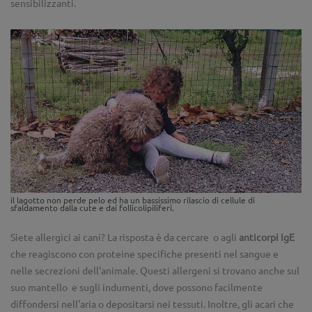
sensibilizzanti.
il lagotto non perde pelo ed ha un bassissimo rilascio di cellule di
sfaldamento dalla cute e dai follicolipiliferi.
Siete allergici ai cani? La risposta è da cercare o agli
anticorpi IgE
che reagiscono con proteine specifiche presenti nel sangue e
nelle secrezioni dell'animale. Questi allergeni si trovano anche sul
suo mantello e sugli indumenti, dove possono facilmente
diffondersi nell'aria o depositarsi nei tessuti. Inoltre, gli acari che