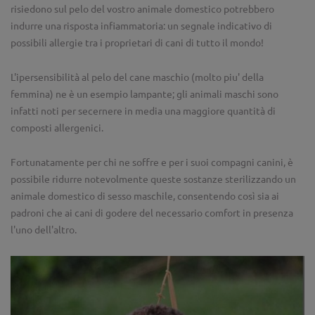
risiedono sul pelo del vostro animale domestico potrebbero
indurre una risposta infiammatoria: un segnale indicativo di
possibili allergie tra i proprietari di cani di tutto il mondo!
L'ipersensibilità al pelo del cane maschio (molto piu' della
femmina) ne è un esempio lampante; gli animali maschi sono
infatti noti per secernere in media una maggiore quantità di
composti allergenici.
Fortunatamente per chi ne soffre e per i suoi compagni canini, è
possibile ridurre notevolmente queste sostanze sterilizzando un
animale domestico di sesso maschile, consentendo così sia ai
padroni che ai cani di godere del necessario comfort in presenza
l'uno dell'altro.