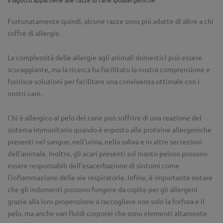
Il lagotto appartiene alle razze di cane ipoallergeniche
Fortunatamente quindi, alcune razze sono più adatte di altre a chi
soffre di allergie.
La complessità delle allergie agli animali domestici può essere
scoraggiante, ma la ricerca ha facilitato la nostra comprensione e
fornisce soluzioni per facilitare una convivenza ottimale con i
nostri cani.
Chi è allergico al pelo del cane può soffrire di una reazione del
sistema immunitario quando è esposto alle proteine allergeniche
presenti nel sangue, nell'urina, nella saliva e in altre secrezioni
dell'animale. Inoltre, gli acari presenti sul manto peloso possono
essere responsabili dell'esacerbazione di sintomi come
l'infiammazione delle vie respiratorie. Infine, è importante notare
che gli indumenti possono fungere da ospite per gli allergeni
grazie alla loro propensione a raccogliere non solo la forfora e il
pelo, ma anche vari fluidi corporei che sono elementi altamente