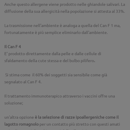
Anche questo allergene viene prodotto nelle ghiandole salivari. La
diffusione della sua allergicità nella popolazione si attesta al 33%.
La trasmissione nell'ambiente è analoga a quella del Can F 1 ma,
fortunatamente è più semplice eliminarlo dall'ambiente.
Il Can F 4
E' prodotto direttamente dalla pelle e dalle cellule di
sfaldamento della cute stessa e del bulbo pilifero
.
Si stima come il 60% dei soggetti sia sensibile come già
segnalato al Can F 4.
Il trattamento immunoterapico attraverso i vaccini offre una
soluzione;
un'altra opzione
è la selezione di razze ipoallergeniche come il
lagotto romagnolo
per un contatto più stretto con questi amati