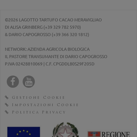
©2026 LAGOTTO TARTUFO CACAO MERAVIGLIAO
DI ALISA GRINBERG (
+39 329 782 5970
)
& DARIO CAPOGROSSO (
+39 366 320 1812
)
NETWORK: AZIENDA AGRICOLA BIOLOGICA
IL PASTORE TRANSUMANTE DI DARIO CAPOGROSSO
P.IVA 02428810069 | C.F. CPGDDL80S29F205D
Gestione Cookie
Impostazioni Cookie
Politica Privacy